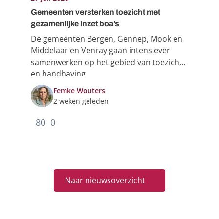
Gemeenten versterken toezicht met
gezamenlijke inzet boa’s
De gemeenten Bergen, Gennep, Mook en
Middelaar en Venray gaan intensiever
samenwerken op het gebied van toezicht
en handhaving.
Femke Wouters
2 weken geleden
80
0
Naar nieuwsoverzicht