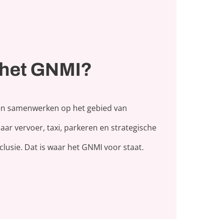
 het GNMI?
 en samenwerken op het gebied van
baar vervoer, taxi, parkeren en strategische
lusie. Dat is waar het GNMI voor staat.