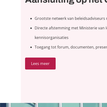
Grootste netwerk van beleidsadviseurs 
Directe afstemming met Ministerie van
kennisorganisaties
Toegang tot forum, documenten, presen
Lees meer