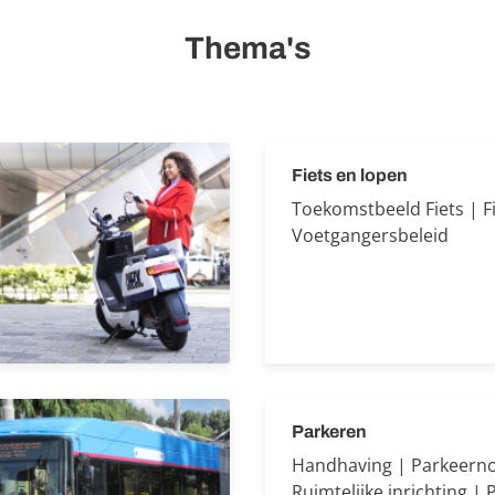
Thema's
Fiets en lopen
Toekomstbeeld Fiets | Fi
Voetgangersbeleid
Parkeren
Handhaving | Parkeern
Ruimtelijke inrichting | P