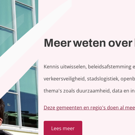
Meer weten over
Kennis uitwisselen, beleidsafstemming
verkeersveiligheid, stadslogistiek, open
thema's zoals duurzaamheid, data en inc
Deze gemeenten en regio's doen al mee
Lees meer