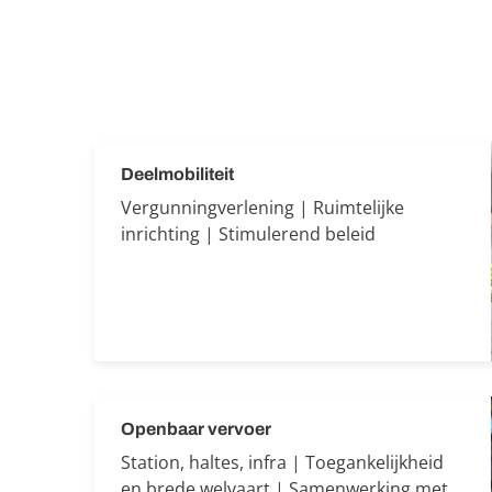
Deelmobiliteit
Vergunningverlening | Ruimtelijke
inrichting | Stimulerend beleid
Openbaar vervoer
Station, haltes, infra | Toegankelijkheid
en brede welvaart | Samenwerking met