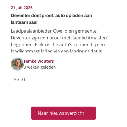
21 juli 2026
Deventer doet proef: auto opladen aan
lantaarnpaal
Laadpaalaanbieder Qwello en gemeente
Deventer zijn een proef met ‘laadlichtmasten’
begonnen. Elektrische auto’s kunnen bij een
laadlichtmast laden via een laadpunt dat is
ingebouwd in een lantaarnpaal.
Femke Wouters
3 weken geleden
85
0
Naar nieuwsoverzicht