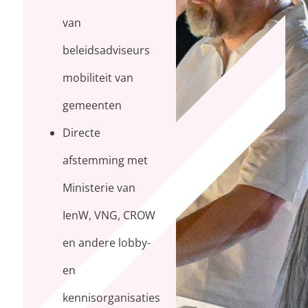
van
beleidsadviseurs
mobiliteit van
gemeenten
Directe
afstemming met
Ministerie van
IenW, VNG, CROW
en andere lobby-
en
kennisorganisaties