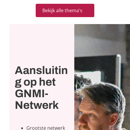
Bekijk alle thema's
Aansluitin
g op het
GNMI-
Netwerk
Grootste netwerk