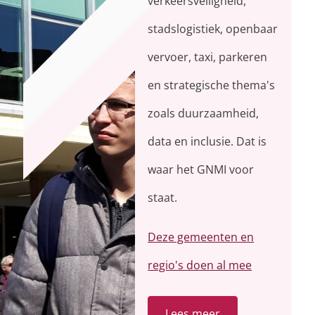
verkeersveiligheid,
stadslogistiek, openbaar
vervoer, taxi, parkeren
en strategische thema's
zoals duurzaamheid,
data en inclusie. Dat is
waar het GNMI voor
staat.
Deze gemeenten en
regio's doen al mee
Lees meer