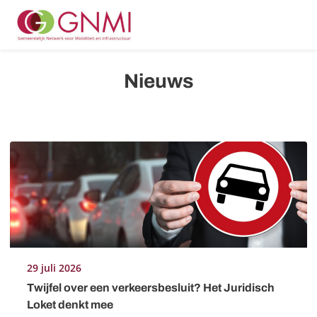
Me
Nieuws
29 juli 2026
Twijfel over een verkeersbesluit? Het Juridisch
Loket denkt mee