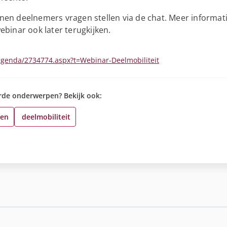
nen deelnemers vragen stellen via de chat. Meer informa
webinar ook later terugkijken.
/agenda/2734774.aspx?t=Webinar-Deelmobiliteit
rde onderwerpen? Bekijk ook:
len
deelmobiliteit