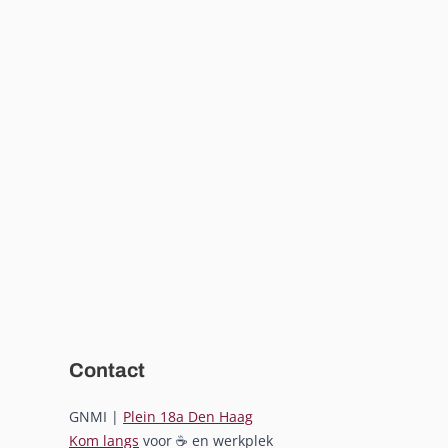
Contact
GNMI |
Plein 18a Den Haag
Kom langs
voor ☕ en werkplek