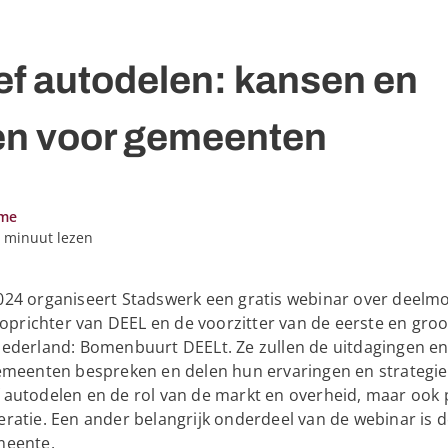
ef autodelen: kansen en
en voor gemeenten
eme
1 minuut lezen
24 organiseert Stadswerk een gratis webinar over deelmobi
r.
 oprichter van DEEL en de voorzitter van de eerste en groo
Nederland: Bomenbuurt DEELt. Ze zullen de uitdagingen e
.
gemeenten bespreken en delen hun ervaringen en strateg
autodelen en de rol van de markt en overheid, maar ook p
ratie. Een ander belangrijk onderdeel van de webinar is
meente.