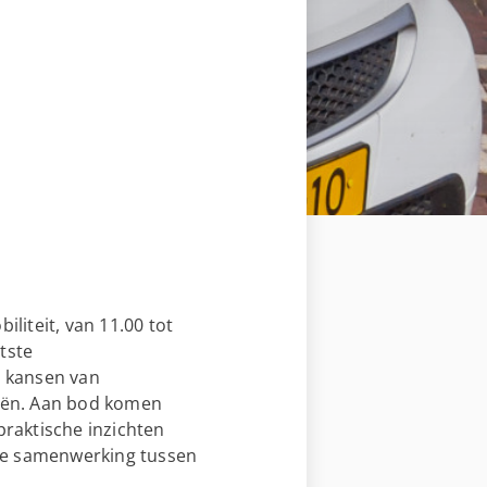
liteit, van 11.00 tot
tste
n kansen van
ieën. Aan bod komen
raktische inzichten
 de samenwerking tussen