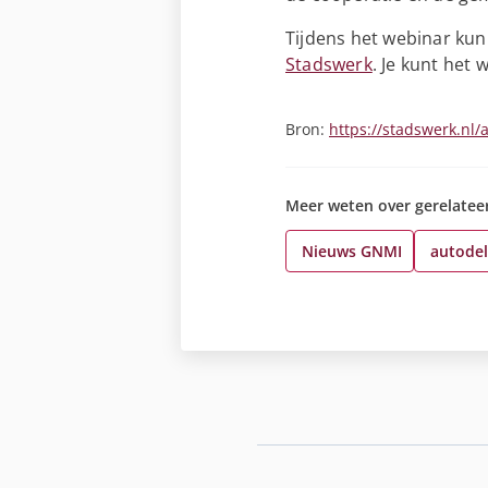
Tijdens het webinar kun
Stadswerk
. Je kunt het 
Bron:
https://stadswerk.nl
Meer weten over gerelatee
Nieuws GNMI
autode