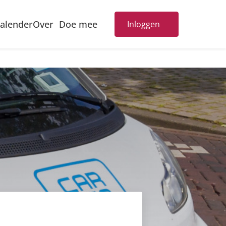
alender
Doe mee
Over
Inloggen